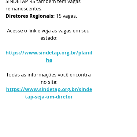
SINDETAP RS também tem vagas 
remanescentes. 
Diretores Regionais:
 15 vagas.
Acesse o link e veja as vagas em seu 
estado:
https://www.sindetap.org.br/planil
ha
Todas as informações você encontra 
no site:
https://www.sindetap.org.br/sinde
tap-seja-um-diretor