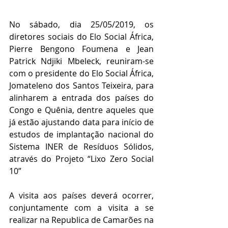
No sábado, dia 25/05/2019, os 
diretores sociais do Elo Social África, 
Pierre Bengono Foumena e Jean 
Patrick Ndjiki Mbeleck, reuniram-se 
com o presidente do Elo Social África, 
Jomateleno dos Santos Teixeira, para 
alinharem a entrada dos países do 
Congo e Quênia, dentre aqueles que 
já estão ajustando data para início de 
estudos de implantação nacional do 
Sistema INER de Resíduos Sólidos, 
através do Projeto “Lixo Zero Social 
10”
A visita aos países deverá ocorrer, 
conjuntamente com a visita a se 
realizar na Republica de Camarões na 