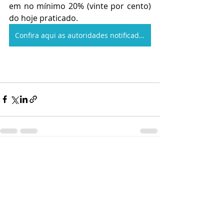
em no mínimo 20% (vinte por cento) 
do hoje praticado.
Confira aqui as autoridades notificadas no seu estado
Posts recentes
Ver tudo