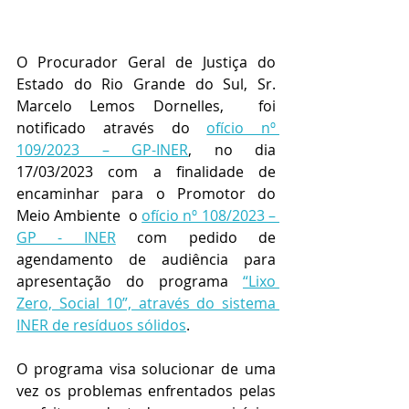
O Procurador Geral de Justiça do 
Estado do Rio Grande do Sul, Sr. 
Marcelo Lemos Dornelles,  foi 
notificado através do 
ofício nº 
109/2023 – GP-INER
, no dia 
17/03/2023 com a finalidade de 
encaminhar para o Promotor do 
Meio Ambiente  o 
ofício nº 108/2023 – 
GP - INER
 com pedido de 
agendamento de audiência para 
apresentação do programa 
“Lixo 
Zero, Social 10”, através do sistema 
INER de resíduos sólidos
.
O programa visa solucionar de uma 
vez os problemas enfrentados pelas 