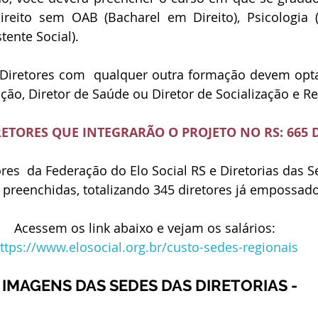
reito sem OAB (Bacharel em Direito), Psicologia (P
stente Social).
 Diretores com  qualquer outra formação devem opta
ção, Diretor de Saúde ou Diretor de Socialização e Re
RETORES QUE INTEGRARÃO O PROJETO NO RS: 665 D
res  da Federação do Elo Social RS e Diretorias das S
 preenchidas, totalizando 345 diretores já empossado
Acessem os link abaixo e vejam os salários:
ttps://www.elosocial.org.br/custo-sedes-regionais
- IMAGENS DAS SEDES DAS DIRETORIAS -