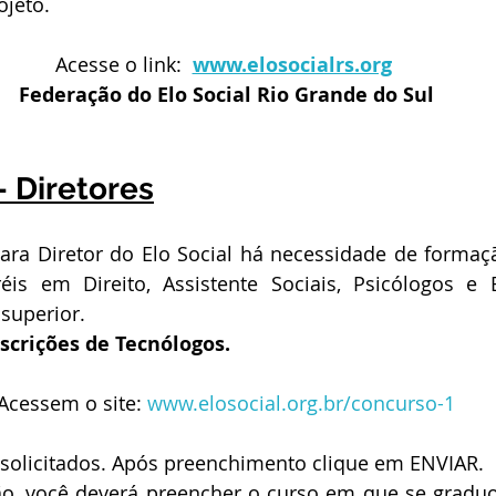
jeto.
Acesse o link:  
www.elosocialrs.org
Federação do Elo Social Rio Grande do Sul
– Diretores
ara Diretor do Elo Social há necessidade de formaçã
éis em Direito, Assistente Sociais, Psicólogos e 
superior.
scrições de Tecnólogos.
Acessem o site:
 www.elosocial.org.br/concurso-1
solicitados. Após preenchimento clique em ENVIAR.
, você deverá preencher o curso em que se graduou