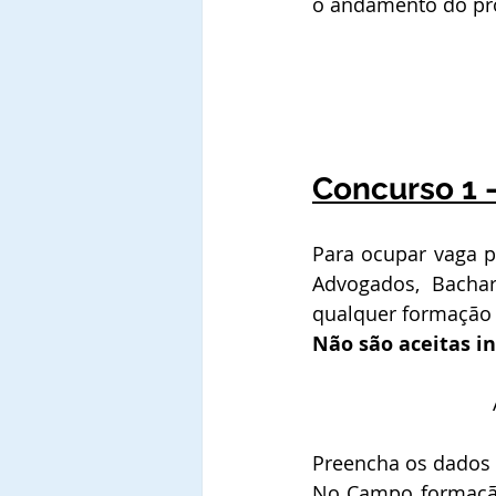
o andamento do pro
Concurso 1 
Para ocupar vaga p
Advogados, Bachar
qualquer formação 
Não são aceitas in
Preencha os dados 
No Campo formação