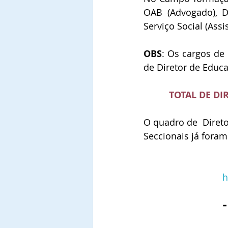
OAB (Advogado), Di
Serviço Social (Assi
OBS
: Os cargos de
de Diretor de Educa
TOTAL DE DI
O quadro de  Direto
Seccionais já foram
h