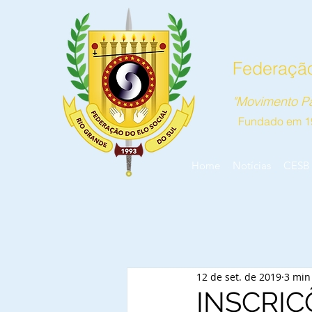
Federação
"Movimento Pa
Fundado em 1
Home
Notícias
CESB
12 de set. de 2019
3 min
INSCRI