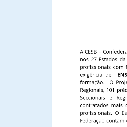
A CESB – Confederaç
nos 27 Estados da 
profissionais com
exigência de  
EN
formação.  O Proj
Regionais, 101 préd
Seccionais e Regi
contratados mais d
profissionais. O 
Federação contam c