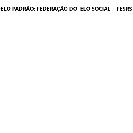
LO PADRÃO: FEDERAÇÃO DO  ELO SOCIAL  - FESRS