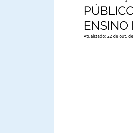
PÚBLICO
ENSINO
Atualizado:
22 de out. d