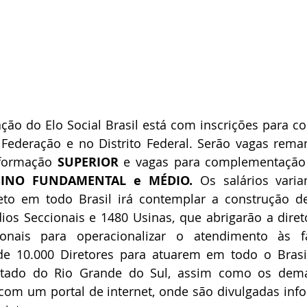
ão do Elo Social Brasil está com inscrições para co
Federação e no Distrito Federal. Serão vagas reman
 formação 
SUPERIOR 
e vagas para complementação
SINO FUNDAMENTAL e MÉDIO.
 Os salários vari
eto em todo Brasil irá contemplar a construção de
ios Seccionais e 1480 Usinas, que abrigarão a direto
onais para operacionalizar o atendimento às fa
e 10.000 Diretores para atuarem em todo o Brasil,
Estado do Rio Grande do Sul, assim como os dema
om um portal de internet, onde são divulgadas info