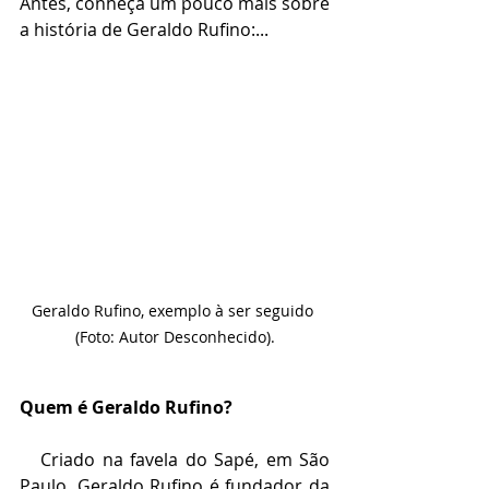
Antes, conheça um pouco mais sobre 
a história de Geraldo Rufino:...
Geraldo Rufino, exemplo à ser seguido 
(Foto: Autor Desconhecido).
Quem é Geraldo Rufino?
   Criado na favela do Sapé, em São 
Paulo, Geraldo Rufino é fundador da 