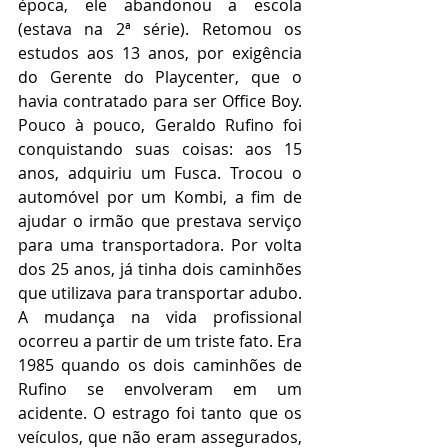
época, ele abandonou a escola 
(estava na 2ª série). Retomou os 
estudos aos 13 anos, por exigência 
do Gerente do Playcenter, que o 
havia contratado para ser Office Boy. 
Pouco à pouco, Geraldo Rufino foi 
conquistando suas coisas: aos 15 
anos, adquiriu um Fusca. Trocou o 
automóvel por um Kombi, a fim de 
ajudar o irmão que prestava serviço 
para uma transportadora. Por volta 
dos 25 anos, já tinha dois caminhões 
que utilizava para transportar adubo. 
A mudança na vida profissional 
ocorreu a partir de um triste fato. Era 
1985 quando os dois caminhões de 
Rufino se envolveram em um 
acidente. O estrago foi tanto que os 
veículos, que não eram assegurados, 