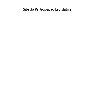
Site da Participação Legislativa.