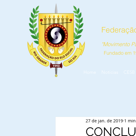
Federação
"Movimento Pa
Fundado em 1
Home
Notícias
CESB
27 de jan. de 2019
1 min
CONCLU