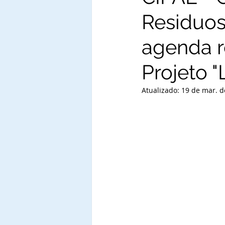
Residuos
agenda r
Projeto "
Atualizado:
19 de mar. d