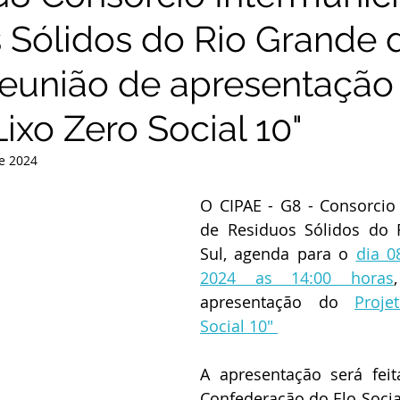
 Sólidos do Rio Grande d
eunião de apresentação
Lixo Zero Social 10"
e 2024
O CIPAE - G8 - Consorcio 
de Residuos Sólidos do 
Sul, agenda para o 
dia 0
2024 as 14:00 horas
apresentação do 
Proje
Social 10" 
A apresentação será feit
Confederação do Elo Social