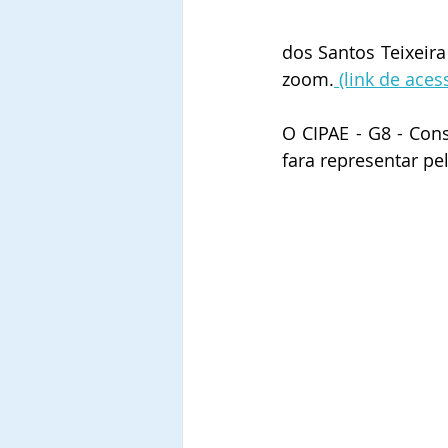
dos Santos Teixeira
zoom.
 (link de aces
O CIPAE - G8 - Cons
fara representar pe