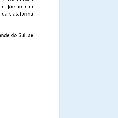
te Jomateleno 
 da plataforma 
nde do Sul, se 