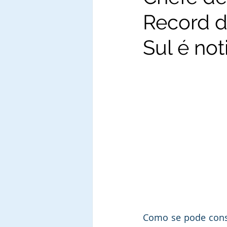
Record d
Sul é not
Como se pode const