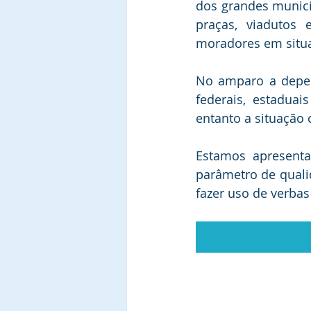
dos grandes municíp
praças, viadutos
moradores em situa
No amparo a depen
federais, estaduai
entanto a situação
Estamos apresenta
parâmetro de quali
fazer uso de verbas