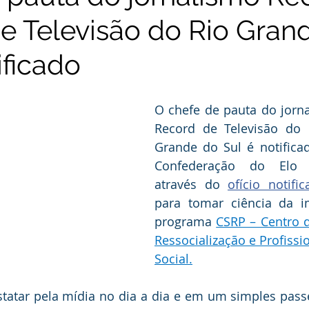
e Televisão do Rio Gran
ificado
O chefe de pauta do jorn
Record de Televisão do 
Grande do Sul é notifica
Confederação do Elo So
através do 
ofício notifi
para tomar ciência da i
programa 
CSRP – Centro de
Ressocialização e Profissio
Social.
atar pela mídia no dia a dia e em um simples passe