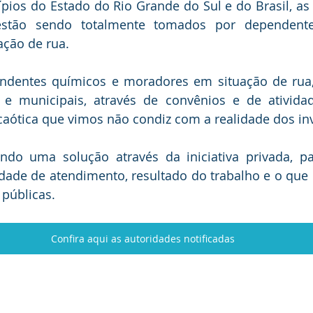
ios do Estado do Rio Grande do Sul e do Brasil, as r
 estão sendo totalmente tomados por dependente
ção de rua.
dentes químicos e moradores em situação de rua,
s e municipais, através de convênios e de atividad
 caótica que vimos não condiz com a realidade dos in
ndo uma solução através da iniciativa privada, p
dade de atendimento, resultado do trabalho e o que 
 públicas.
Confira aqui as autoridades notificadas