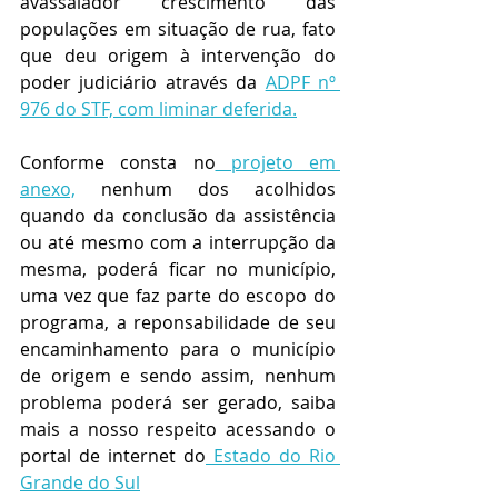
avassalador crescimento das 
populações em situação de rua, fato 
que deu origem à intervenção do 
poder judiciário através da 
ADPF nº 
976 do STF, com liminar deferida.
Conforme consta no
 projeto em 
anexo,
 nenhum dos acolhidos 
quando da conclusão da assistência 
ou até mesmo com a interrupção da 
mesma, poderá ficar no município, 
uma vez que faz parte do escopo do 
programa, a reponsabilidade de seu 
encaminhamento para o município 
de origem e sendo assim, nenhum 
problema poderá ser gerado, saiba 
mais a nosso respeito acessando o 
portal de internet do
E
stado do Rio 
Grande do Sul