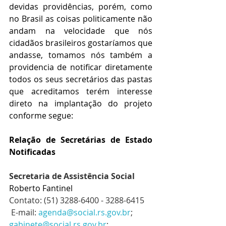
devidas providências, porém, como 
no Brasil as coisas politicamente não 
andam na velocidade que nós 
cidadãos brasileiros gostaríamos que 
andasse, tomamos nós também a 
providencia de notificar diretamente 
todos os seus secretários das pastas 
que acreditamos terém interesse 
direto na implantação do projeto 
conforme segue:
Relação de Secretárias de Estado 
Notificadas
Secretaria de Assistência Social 
Roberto Fantinel 
Contato: (51) 3288-6400 - 3288-6415
 E-mail: 
agenda@social.rs.gov.br
; 
gabinete@social.rs.gov.br
; 