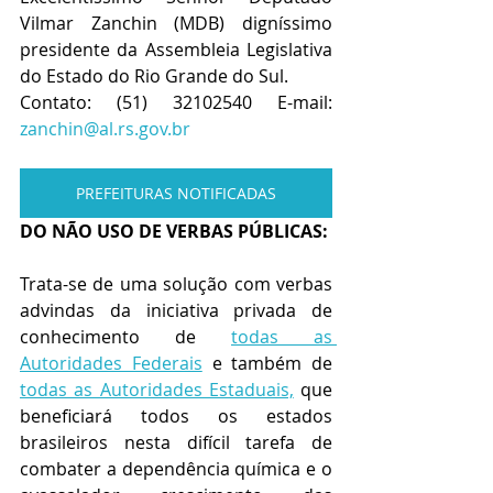
Vilmar Zanchin (MDB) digníssimo 
presidente da Assembleia Legislativa 
do Estado do Rio Grande do Sul.
Contato: (51) 32102540 E-mail: 
zanchin@al.rs.gov.br
PREFEITURAS NOTIFICADAS
DO NÃO USO DE VERBAS PÚBLICAS:
Trata-se de uma solução com verbas 
advindas da iniciativa privada de 
conhecimento de 
todas as 
Autoridades Federais
 e também de 
todas as Autoridades Estaduais,
 que 
beneficiará todos os estados 
brasileiros nesta difícil tarefa de 
combater a dependência química e o 