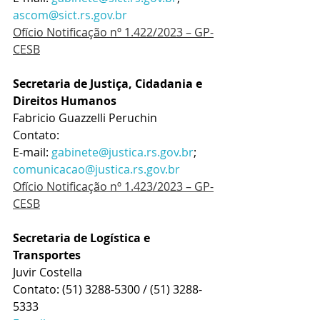
ascom@sict.rs.gov.br
Ofício Notificação nº 1.422/2023 – GP-
CESB
Secretaria de Justiça, Cidadania e 
Direitos Humanos
Fabricio Guazzelli Peruchin
Contato: 
E-mail: 
gabinete@justica.rs.gov.br
; 
comunicacao@justica.rs.gov.br
Ofício Notificação nº 1.423/2023 – GP-
CESB
Secretaria de Logística e 
Transportes
Juvir Costella
Contato: (51) 3288-5300 / (51) 3288-
5333