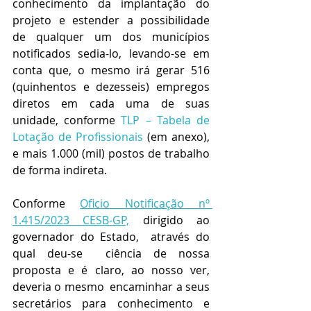
conhecimento da implantação do 
projeto e estender a possibilidade  
de qualquer um dos municípios 
notificados sedia-lo, levando-se em 
conta que, o mesmo irá gerar 516 
(quinhentos e dezesseis) empregos 
diretos em cada uma de suas 
unidade, conforme 
TLP – Tabela de 
Lotação de Profissionais 
(em anexo),  
e mais 1.000 (mil) postos de trabalho 
de forma indireta.
Conforme 
Oficio Notificação nº 
1.415/2023 CESB-GP,
 dirigido ao 
governador do Estado,  através do 
qual deu-se  ciência de nossa 
proposta e é claro, ao nosso ver, 
deveria o mesmo  encaminhar a seus 
secretários para conhecimento e 