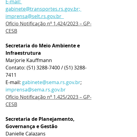
E-mail: 
gabinete@transportes.rs.gov.br; 
imprensa@selt.rs.gov.br  
Ofício Notificação nº 1.424/2023 – GP-
CESB
Secretaria do Meio Ambiente e 
Infraestrutura
Marjorie Kauffmann
Contato: (51) 3288-7400 / (51) 3288-
7411
E-mail: 
gabinete@sema.rs.gov.br
; 
imprensa@sema.rs.gov.br
Ofício Notificação nº 1.425/2023 – GP-
CESB
Secretaria de Planejamento, 
Governança e Gestão
Danielle Calazans