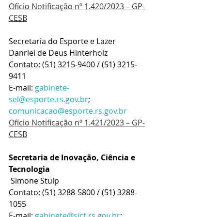
Ofício Notificação nº 1.420/2023 – GP-
CESB
Secretaria do Esporte e Lazer
Danrlei de Deus Hinterholz
Contato: (51) 3215-9400 / (51) 3215-
9411
E-mail: 
gabinete-
sel@esporte.rs.gov.br
; 
comunicacao@esporte.rs.gov.br
Ofício Notificação nº 1.421/2023 – GP-
CESB
Secretaria de Inovação, Ciência e 
Tecnologia
 Simone Stülp
Contato: (51) 3288-5800 / (51) 3288-
1055
E-mail: 
gabinete@sict.rs.gov.br
; 