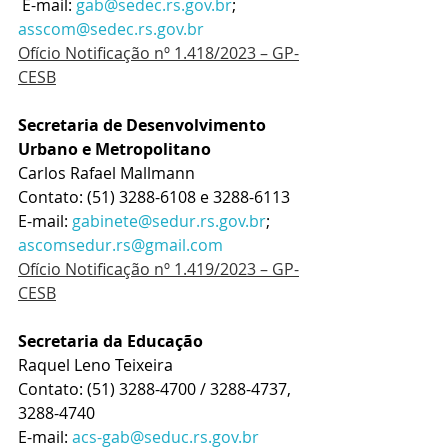
 E-mail: 
gab@sedec.rs.gov.br
; 
asscom@sedec.rs.gov.br
Ofício Notificação nº 1.418/2023 – GP-
CESB
Secretaria de Desenvolvimento 
Urbano e Metropolitano
Carlos Rafael Mallmann
Contato: (51) 3288-6108 e 3288-6113
E-mail: 
gabinete@sedur.rs.gov.br
; 
ascomsedur.rs@gmail.com
Ofício Notificação nº 1.419/2023 – GP-
CESB
Secretaria da Educação
Raquel Leno Teixeira 
Contato: (51) 3288-4700 / 3288-4737, 
3288-4740 
E-mail: 
acs-gab@seduc.rs.gov.br