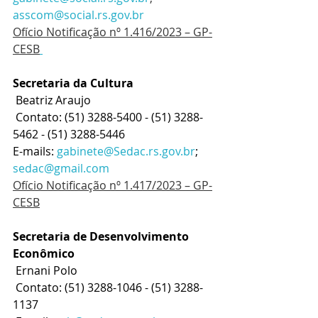
asscom@social.rs.gov.br
Ofício Notificação nº 1.416/2023 – GP-
CESB
Secretaria da Cultura
 Beatriz Araujo
 Contato: (51) 3288-5400 - (51) 3288-
5462 - (51) 3288-5446
E-mails: 
gabinete@Sedac.rs.gov.br
; 
sedac@gmail.com
Ofício Notificação nº 1.417/2023 – GP-
CESB
Secretaria de Desenvolvimento 
Econômico
 Ernani Polo
 Contato: (51) 3288-1046 - (51) 3288- 
1137