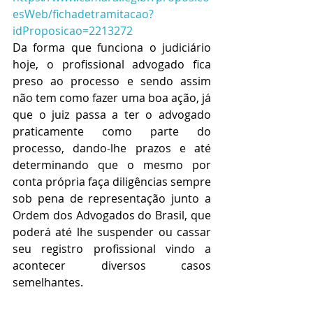
esWeb/fichadetramitacao?
idProposicao=2213272
Da forma que funciona o judiciário 
hoje, o profissional advogado fica 
preso ao processo e sendo assim 
não tem como fazer uma boa ação, já 
que o juiz passa a ter o advogado 
praticamente como parte do 
processo, dando-lhe prazos e até 
determinando que o mesmo por 
conta própria faça diligências sempre 
sob pena de representação junto a 
Ordem dos Advogados do Brasil, que 
poderá até lhe suspender ou cassar 
seu registro profissional vindo a 
acontecer diversos casos 
semelhantes.